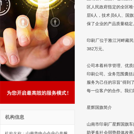
区人民政府指定的全区唯
层6人，技术员6人、国
保了企业的产品质量稳定
印刷厂位于雅江河畔藏民
382万元。
公司本着科学管理、优质
印刷公司。业务范围囊括
服务为己任的宗旨”得到
每一位客户的合作。我们
星辉国旗简介
机构信息
山南市印刷厂星辉国旗车
助更多社会弱势群体改善
机构名称：
山南市中小企业公共服