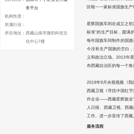
区唯一一家标准国旗生产
务平台
机构性质：
星辉国旗车间在成立之初紧
所属行业：
标准”的生产目标，圆满
所在地址：
西藏山南市微韵科技文
每年国旗车间制作的国旗
化中心7楼
今没有生产国旗的空白，
义和政治立场。2013
布西藏自治区的每一个角
2019年9月央视视频《
西藏卫视《寻找中国红节
作企业——西藏星辉旗业
人日报、西藏卫视、西藏
工作。进一步宣传了西藏
服务流程