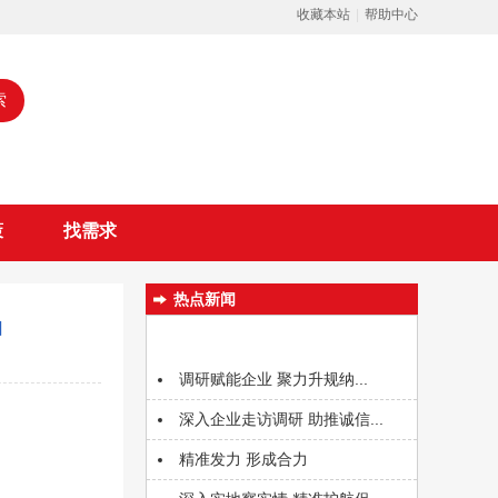
收藏本站
|
帮助中心
索
策
找需求
热点新闻
知
调研赋能企业 聚力升规纳...
深入企业走访调研 助推诚信...
精准发力 形成合力