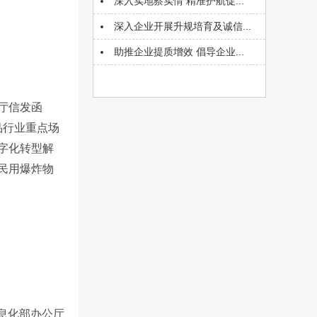
深入实地察实情 精准护航促...
深入企业开展升规培育及诚信...
助推企业提质增效 倡导企业...
厅信发函
品行业重点场
字化转型解
民用爆炸物
息化部办公厅