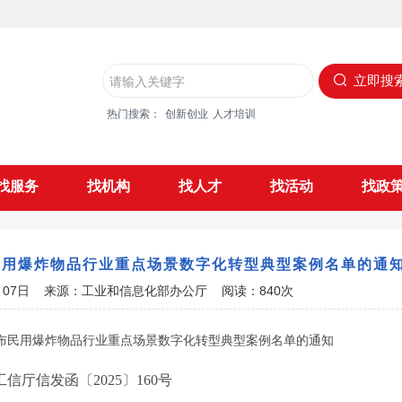
立即搜
热门搜索：
创新创业
人才培训
找服务
找机构
找人才
找活动
找政
民用爆炸物品行业重点场景数字化转型典型案例名单的通
5月07日 来源：工业和信息化部办公厅 阅读：840次
布民用爆炸物品行业重点场景数字化转型典型案例名单的通知
工信厅信发函〔2025〕160号