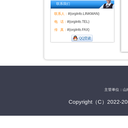
联系我们
联系人：
#{orgInfo.LINKMAN}
电 话：
#{orgInfo.TEL}
传 真：
#{orgInfo.FAX}
主管单位：山
Copyright（C）2022-20