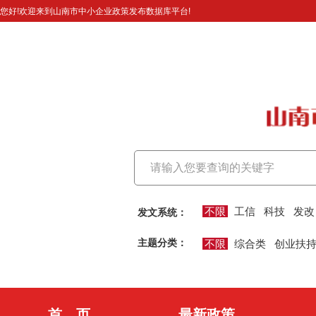
您好!欢迎来到山南市中小企业政策发布数据库平台!
不限
工信
科技
发改
发文系统：
主题分类：
不限
综合类
创业扶
首 页
最新政策