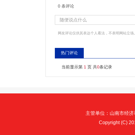
0 条评论
网友评论仅供其表达个人看法，不表明网站立场
热门评论
当前显示第
1
页 共
0
条记录
主管单位：
山南市经济
Copyright (C) 2