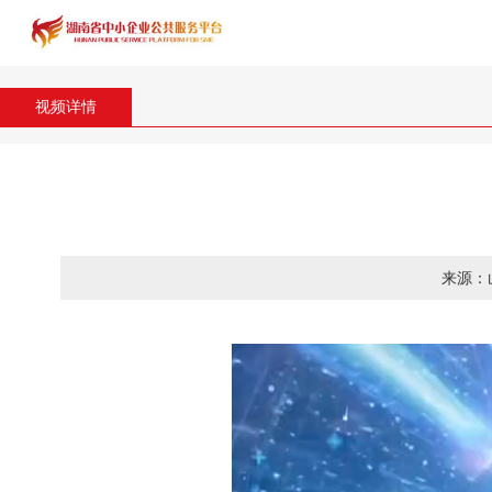
视频详情
来源：